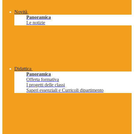
Novità
Panoramica
Le notizie
Didattica
Panoramica
Offerta formativa
I progetti delle classi
Saperi essenziali e Curricoli dipartimento