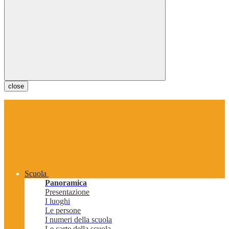
close
Scuola
Panoramica
Presentazione
I luoghi
Le persone
I numeri della scuola
Le carte della scuola