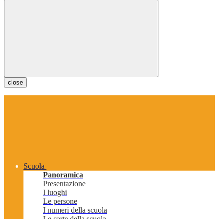
close
Scuola
Panoramica
Presentazione
I luoghi
Le persone
I numeri della scuola
Le carte della scuola