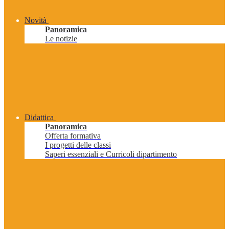
Novità
Panoramica
Le notizie
Didattica
Panoramica
Offerta formativa
I progetti delle classi
Saperi essenziali e Curricoli dipartimento